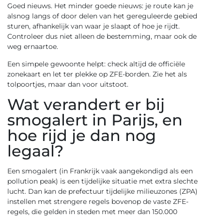
Goed nieuws. Het minder goede nieuws: je route kan je
alsnog langs of door delen van het gereguleerde gebied
sturen, afhankelijk van waar je slaapt of hoe je rijdt.
Controleer dus niet alleen de bestemming, maar ook de
weg ernaartoe.
Een simpele gewoonte helpt: check altijd de officiële
zonekaart en let ter plekke op ZFE-borden. Zie het als
tolpoortjes, maar dan voor uitstoot.
Wat verandert er bij
smogalert in Parijs, en
hoe rijd je dan nog
legaal?
Een smogalert (in Frankrijk vaak aangekondigd als een
pollution peak) is een tijdelijke situatie met extra slechte
lucht. Dan kan de prefectuur tijdelijke milieuzones (ZPA)
instellen met strengere regels bovenop de vaste ZFE-
regels, die gelden in steden met meer dan 150.000