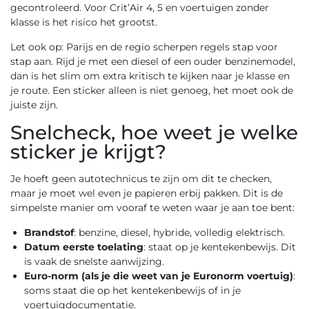
gecontroleerd. Voor Crit’Air 4, 5 en voertuigen zonder
klasse is het risico het grootst.
Let ook op: Parijs en de regio scherpen regels stap voor
stap aan. Rijd je met een diesel of een ouder benzinemodel,
dan is het slim om extra kritisch te kijken naar je klasse en
je route. Een sticker alleen is niet genoeg, het moet ook de
juiste zijn.
Snelcheck, hoe weet je welke
sticker je krijgt?
Je hoeft geen autotechnicus te zijn om dit te checken,
maar je moet wel even je papieren erbij pakken. Dit is de
simpelste manier om vooraf te weten waar je aan toe bent:
Brandstof
: benzine, diesel, hybride, volledig elektrisch.
Datum eerste toelating
: staat op je kentekenbewijs. Dit
is vaak de snelste aanwijzing.
Euro-norm (als je die weet van je Euronorm voertuig)
:
soms staat die op het kentekenbewijs of in je
voertuigdocumentatie.