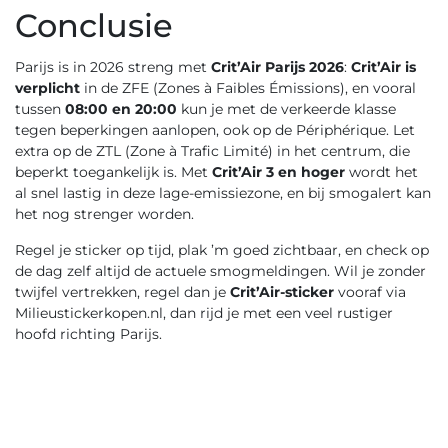
Conclusie
Parijs is in 2026 streng met
Crit’Air Parijs 2026
:
Crit’Air is
verplicht
in de ZFE (Zones à Faibles Émissions), en vooral
tussen
08:00 en 20:00
kun je met de verkeerde klasse
tegen beperkingen aanlopen, ook op de Périphérique. Let
extra op de ZTL (Zone à Trafic Limité) in het centrum, die
beperkt toegankelijk is. Met
Crit’Air 3 en hoger
wordt het
al snel lastig in deze lage-emissiezone, en bij smogalert kan
het nog strenger worden.
Regel je sticker op tijd, plak ’m goed zichtbaar, en check op
de dag zelf altijd de actuele smogmeldingen. Wil je zonder
twijfel vertrekken, regel dan je
Crit’Air-sticker
vooraf via
Milieustickerkopen.nl, dan rijd je met een veel rustiger
hoofd richting Parijs.