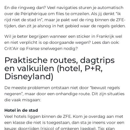
En die ringweg dan? Veel navigaties sturen je automatisch
over de Périphérique om files te omzeilen. Als jij denkt “ik
rijd niet de stad in”, maar je pakt wel de ring binnen de ZFE-
tijden, dan zit je alsnog in het gebied waar de regels gelden.
Wil je beter begrijpen wanneer een sticker in Frankrijk wel
en niet verplicht is op doorgaande wegen? Lees dan ook:
Crit’Air op Franse snelwegen nodig?
Praktische routes, dagtrips
en valkuilen (hotel, P+R,
Disneyland)
De meeste problemen ontstaan niet door “bewust regels
negeren”, maar door een onhandige route. Dit zijn situaties
die vaak misgaan:
Hotel in de stad
Veel hotels liggen binnen de ZFE. Kom je overdag aan met
een klasse die niet is toegestaan, dan sta je ineens voor een
keuze: doorrijden (risico) of omkeren (gedoe). Tip: plan