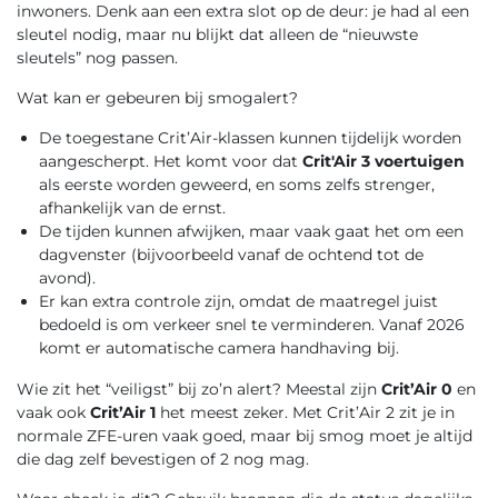
inwoners. Denk aan een extra slot op de deur: je had al een
sleutel nodig, maar nu blijkt dat alleen de “nieuwste
sleutels” nog passen.
Wat kan er gebeuren bij smogalert?
De toegestane Crit’Air-klassen kunnen tijdelijk worden
aangescherpt. Het komt voor dat
Crit'Air 3 voertuigen
als eerste worden geweerd, en soms zelfs strenger,
afhankelijk van de ernst.
De tijden kunnen afwijken, maar vaak gaat het om een
dagvenster (bijvoorbeeld vanaf de ochtend tot de
avond).
Er kan extra controle zijn, omdat de maatregel juist
bedoeld is om verkeer snel te verminderen. Vanaf 2026
komt er automatische camera handhaving bij.
Wie zit het “veiligst” bij zo’n alert? Meestal zijn
Crit’Air 0
en
vaak ook
Crit’Air 1
het meest zeker. Met Crit’Air 2 zit je in
normale ZFE-uren vaak goed, maar bij smog moet je altijd
die dag zelf bevestigen of 2 nog mag.