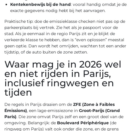
Kentekenbewijs bij de hand
: vooral handig omdat je de
exacte gegevens nodig hebt bij het aanvragen.
Praktische tip: doe de emissieklasse checken niet pas op de
parkeerplaats bij vertrek. Zie het als je paspoort voor de
stad. Als je eenmaal in de regio Parijs zit en je blijkt de
verkeerde klasse te hebben, dan is “even oplossen” meestal
geen optie. Dan wordt het omrijden, wachten tot een ander
tijdstip, of de auto buiten de zone zetten.
Waar mag je in 2026 wel
en niet rijden in Parijs,
inclusief ringwegen en
tijden
De regels in Parijs draaien om de
ZFE (Zone à Faibles
Émissions)
, een lage-emissiezone in
Groot-Parijs (Grand
Paris)
. Die zone omvat Parijs zelf en een groot deel van de
omgeving. Belangrijk: de
Boulevard Périphérique
(de
ringweg om Parijs) valt ook onder die zone, en de grens