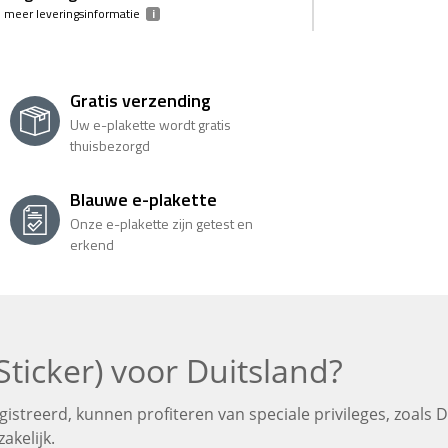
, meer leveringsinformatie
i
Gratis
verzending
Uw e-plakette wordt gratis
thuisbezorgd
Blauwe
e-plakette
Onze e-plakette zijn getest en
erkend
Sticker) voor Duitsland?
egistreerd, kunnen profiteren van speciale privileges, zoals D
akelijk.