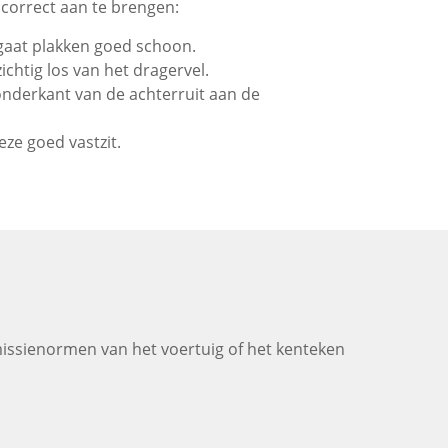
 correct aan te brengen:
 gaat plakken goed schoon.
ichtig los van het dragervel.
 onderkant van de achterruit aan de
eze goed vastzit.
missienormen van het voertuig of het kenteken