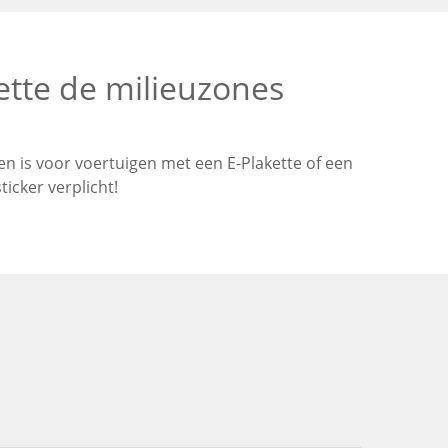
ette de milieuzones
n is voor voertuigen met een E-Plakette of een
icker verplicht!