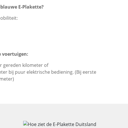
 blauwe E-Plakette?
biliteit:
e voertuigen:
r gereden kilometer of
er bij puur elektrische bediening. (Bij eerste
ometer)