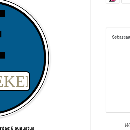
Sebastiaa
Wo
rdag 8 augustus