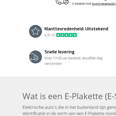
U bestelt met
leveringsgarantie
Klanttevredenheid:
Uitstekend
4,9 / 5
Snelle
levering
Voor 17:00 uur besteld, dezelfde dag
verzonden
Wat is een E-Plakette (E-
Elektrische auto's die in het buitenland zijn ger
identificatie in de vorm van een E-Plakette noodz