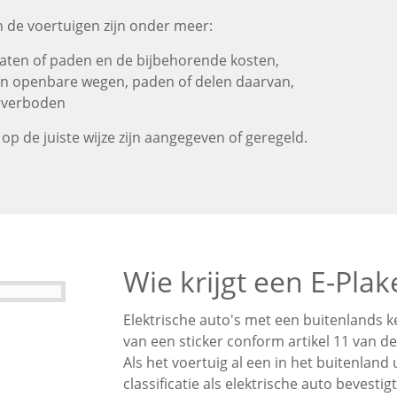
 de voertuigen zijn onder meer:
aten of paden en de bijbehorende kosten,
en openbare wegen, paden of delen daarvan,
erverboden
op de juiste wijze zijn aangegeven of geregeld.
Wie krijgt een E-Plak
Elektrische auto's met een buitenlands 
van een sticker conform artikel 11 van d
Als het voertuig al een in het buitenland
classificatie als elektrische auto bevestigt