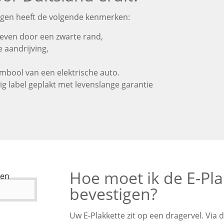
uigen heeft de volgende kenmerken:
geven door een zwarte rand,
e aandrijving,
ymbool van een elektrische auto.
label geplakt met levenslange garantie
Hoe moet ik de E-Pla
bevestigen?
Uw E-Plakkette zit op een dragervel. Via 