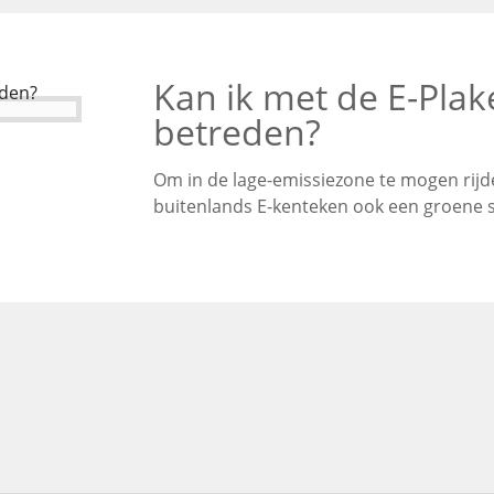
Kan ik met de E-Plak
betreden?
Om in de lage-emissiezone te mogen rijde
buitenlands E-kenteken ook een groene st