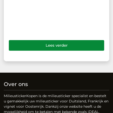
Lees verder
Over ons
MilieustickerKopen is de milieusticker specialist en bestelt
u gemakkelijk uw milieusticker voor Duitsland, Frankrijk en
vignet voor Oostenrijk. Dankzij onze website heeft u de
mogelijkheid om te betalen met bekende zoals iDEAL,