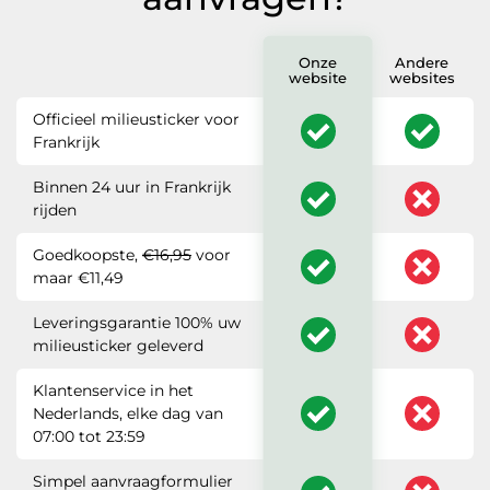
Onze
Andere
website
websites
Officieel milieusticker voor
Frankrijk
Binnen 24 uur in Frankrijk
rijden
Goedkoopste,
€16,95
voor
maar €11,49
Leveringsgarantie 100% uw
milieusticker geleverd
Klantenservice in het
Nederlands, elke dag van
07:00 tot 23:59
Simpel aanvraagformulier