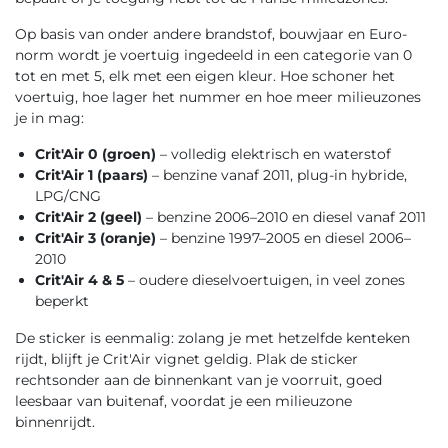
Op basis van onder andere brandstof, bouwjaar en Euro-
norm wordt je voertuig ingedeeld in een categorie van 0
tot en met 5, elk met een eigen kleur. Hoe schoner het
voertuig, hoe lager het nummer en hoe meer milieuzones
je in mag:
Crit'Air 0 (groen)
– volledig elektrisch en waterstof
Crit'Air 1 (paars)
– benzine vanaf 2011, plug-in hybride,
LPG/CNG
Crit'Air 2 (geel)
– benzine 2006–2010 en diesel vanaf 2011
Crit'Air 3 (oranje)
– benzine 1997–2005 en diesel 2006–
2010
Crit'Air 4 & 5
– oudere dieselvoertuigen, in veel zones
beperkt
De sticker is eenmalig: zolang je met hetzelfde kenteken
rijdt, blijft je Crit'Air vignet geldig. Plak de sticker
rechtsonder aan de binnenkant van je voorruit, goed
leesbaar van buitenaf, voordat je een milieuzone
binnenrijdt.