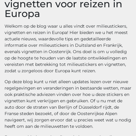
vignetten voor reizen in
Europa
Welkom op de blog waar u alles vindt over
milieustickers
,
vignetten en reizen in Europa! Hier bieden we u het meest
actuele nieuws, waardevolle tips en gedetailleerde
informatie over milieustickers in
Duitsland
en
Frankrijk
,
evenals vignetten in
Oostenrijk
. Ons doel is om u volledig
op de hoogte te houden van de laatste ontwikkelingen en
vereisten met betrekking tot milieustickers en vignetten,
zodat u zorgeloos door Europa kunt reizen.
Op deze blog kunt u niet alleen updates lezen over nieuwe
regelgevingen en veranderingen in bestaande wetten, maar
ook praktische adviezen vinden over hoe u deze stickers en
vignetten kunt verkrijgen en gebruiken. Of u nu met de
auto door de straten van
Berlijn
of
Düsseldorf
rijdt, de
Franse steden
bezoekt, of door de
Oostenrijkse Alpen
navigeert, wij zorgen ervoor dat u precies weet wat u nodig
heeft om aan de milieuwetten te voldoen.