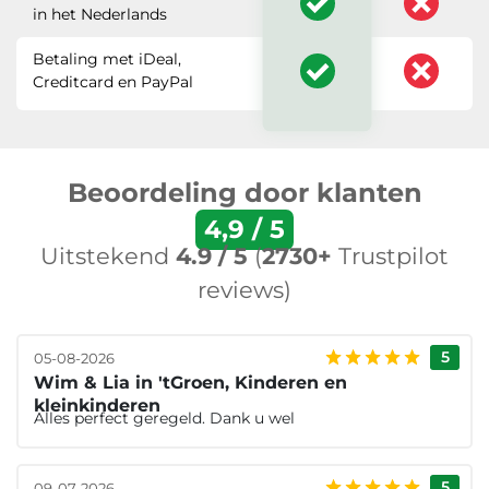
in het Nederlands
Betaling met iDeal,
Creditcard en PayPal
Beoordeling door klanten
4,9 / 5
Uitstekend
4.9 / 5
(
2730+
Trustpilot
reviews)
5
05-08-2026
Wim & Lia in 'tGroen, Kinderen en
kleinkinderen
Alles perfect geregeld. Dank u wel
5
09-07-2026