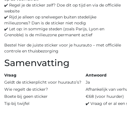
✔️ Regel je de sticker zelf? Doe dit op tijd en via de officiële
website
✔️ Rijd je alleen op snelwegen buiten stedelijke
milieuzones? Dan is de sticker niet nodig
✔️ Let op: in sommige steden (zoals Parijs, Lyon en
Grenoble) is de milieuzone permanent actief
Bestel hier de juiste sticker voor je huurauto – met officiële
controle en thuisbezorging
Samenvatting
Vraag
Antwoord
Geldt de stickerplicht voor huurauto’s?
Ja
Wie regelt de sticker?
Afhankelijk van verh
Boete bij geen sticker
€68 (voor huurder)
Tip bij twijfel
✔️ Vraag of er al een 