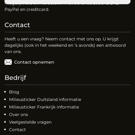
mogelijkheid om te betalen met bekende zoals iDEAL,
PayPal en creditcard.
Contact
Heeft u een vraag? Neem contact met ons op. U krijgt
dagelijks (ook in het weekend en 's avonds) een antwoord
van ons.
Contact opnemen
Bedrijf
Blog
Milieusticker Duitsland informatie
Milieusticker Frankrijk informatie
Over ons
Veelgestelde vragen
Contact