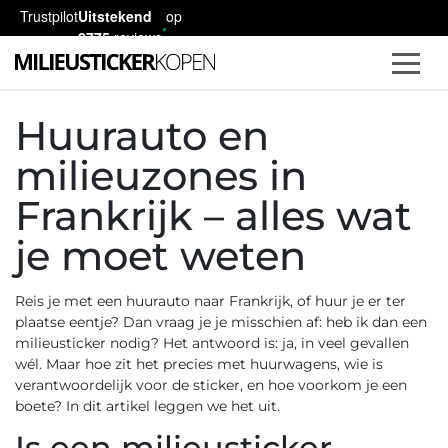
Trustpilot
Uitstekend
op
2775
reviews
Huurauto en
milieuzones in
Frankrijk – alles wat
je moet weten
Reis je met een huurauto naar Frankrijk, of huur je er ter
plaatse eentje? Dan vraag je je misschien af: heb ik dan een
milieusticker nodig? Het antwoord is: ja, in veel gevallen
wél. Maar hoe zit het precies met huurwagens, wie is
verantwoordelijk voor de sticker, en hoe voorkom je een
boete? In dit artikel leggen we het uit.
Is een milieusticker