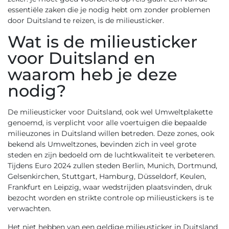
essentiële zaken die je nodig hebt om zonder problemen
door Duitsland te reizen, is de milieusticker.
Wat is de milieusticker
voor Duitsland en
waarom heb je deze
nodig?
De milieusticker voor Duitsland, ook wel Umweltplakette
genoemd, is verplicht voor alle voertuigen die bepaalde
milieuzones in Duitsland willen betreden. Deze zones, ook
bekend als Umweltzones, bevinden zich in veel grote
steden en zijn bedoeld om de luchtkwaliteit te verbeteren.
Tijdens Euro 2024 zullen steden Berlin, Munich, Dortmund,
Gelsenkirchen, Stuttgart, Hamburg, Düsseldorf, Keulen,
Frankfurt en Leipzig, waar wedstrijden plaatsvinden, druk
bezocht worden en strikte controle op milieustickers is te
verwachten.
Het niet hebben van een geldige milieusticker in Duitsland