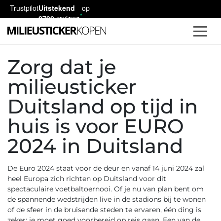
Trustpilot
Uitstekend
op
2730
reviews
Zorg dat je
milieusticker
Duitsland op tijd in
huis is voor EURO
2024 in Duitsland
De Euro 2024 staat voor de deur en vanaf 14 juni 2024 zal
heel Europa zich richten op Duitsland voor dit
spectaculaire voetbaltoernooi. Of je nu van plan bent om
de spannende wedstrijden live in de stadions bij te wonen
of de sfeer in de bruisende steden te ervaren, één ding is
zeker: je moet goed voorbereid op reis gaan. Een van de