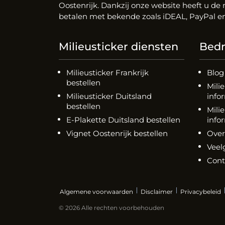
Oostenrijk. Dankzij onze website heeft u de
betalen met bekende zoals iDEAL, PayPal en
Milieusticker diensten
Bedri
Milieusticker Frankrijk
Blog
bestellen
Mili
Milieusticker Duitsland
info
bestellen
Milie
E-Plakette Duitsland bestellen
info
Vignet Oostenrijk bestellen
Over
Veel
Cont
Algemene voorwaarden
Disclaimer
Privacybeleid
© 2026 Alle rechten voorbehouden