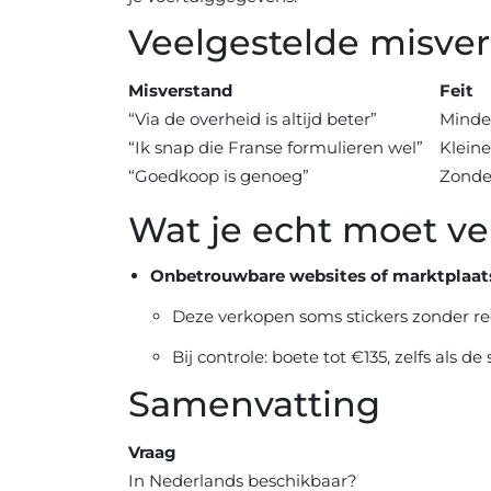
Veelgestelde misve
Misverstand
Feit
“Via de overheid is altijd beter”
Minder
“Ik snap die Franse formulieren wel”
Kleine
“Goedkoop is genoeg”
Zonder
Wat je echt moet v
Onbetrouwbare websites of marktplaat
Deze verkopen soms stickers zonder re
Bij controle: boete tot €135, zelfs als de s
Samenvatting
Vraag
In Nederlands beschikbaar?