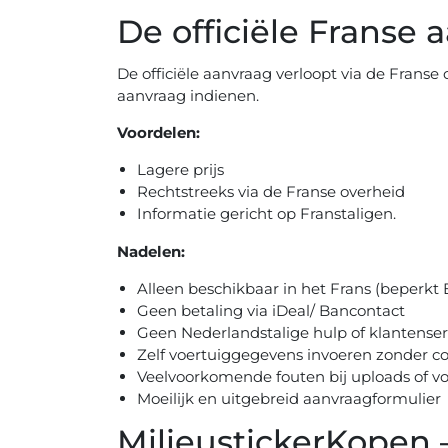
De officiële Franse 
De officiële aanvraag verloopt via de Franse ov
aanvraag indienen.
Voordelen:
Lagere prijs
Rechtstreeks via de Franse overheid
Informatie gericht op Franstaligen.
Nadelen:
Alleen beschikbaar in het Frans (beperkt 
Geen betaling via iDeal/ Bancontact
Geen Nederlandstalige hulp of klantenser
Zelf voertuiggegevens invoeren zonder co
Veelvoorkomende fouten bij uploads of v
Moeilijk en uitgebreid aanvraagformulier
MilieustickerKopen 