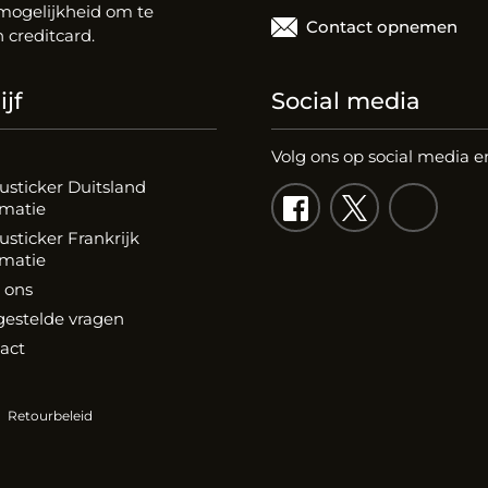
 mogelijkheid om te
Contact opnemen
 creditcard.
jf
Social media
Volg ons op social media e
eusticker Duitsland
rmatie
usticker Frankrijk
rmatie
 ons
gestelde vragen
act
Retourbeleid