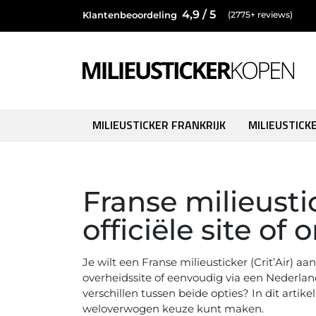
4,9 / 5
Klantenbeoordeling
(2775+ reviews)
MILIEUSTICKER FRANKRIJK
MILIEUSTICK
Franse milieusti
officiële site of 
Je wilt een Franse milieusticker (Crit’Air) a
overheidssite of eenvoudig via een Nederlan
verschillen tussen beide opties? In dit artik
weloverwogen keuze kunt maken.