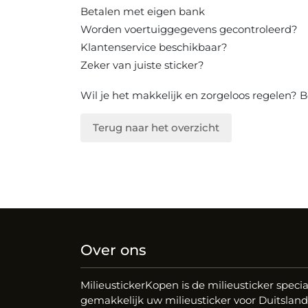
Betalen met eigen bank
Worden voertuiggegevens gecontroleerd?
Klantenservice beschikbaar?
Zeker van juiste sticker?
Wil je het makkelijk en zorgeloos regelen?
B
Terug naar het overzicht
Over ons
MilieustickerKopen is de milieusticker special
gemakkelijk uw milieusticker voor Duitsland,