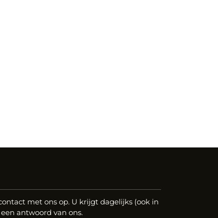
ntact met ons op. U krijgt dagelijks (ook in
 een antwoord van ons.