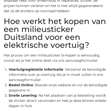
afspraak hebt voor onderhoud of reparaties. Echter, de
prijzen kunnen variëren en het is niet altijd gegarandeerd
dat ze de stickers op voorraad hebben.
Hoe werkt het kopen van
een milieusticker
Duitsland voor een
elektrische voertuig?
Het proces om een milieusticker te kopen is eenvoudig,
vooral als je het online doet via ons
aanvraagformulier
:
Voertuigregistratie Informatie
: Verzamel de benodigde
informatie over je voertuig die je in moet vullen in ons
aanvraagformulier.
Bestel Online
: Bezoek onze website en vul de benodigde
gegevens in.
Snelle Levering
: Na het plaatsen van je bestelling wordt
de sticker direct verzonden en heb je deze binnen enkele
dagen in huis.