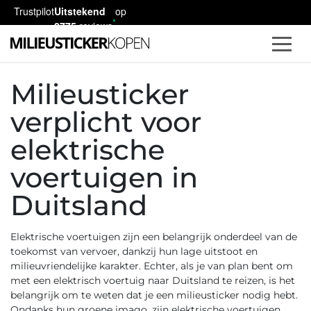
Trustpilot
Uitstekend
op
2775
reviews
Milieusticker
verplicht voor
elektrische
voertuigen in
Duitsland
Elektrische voertuigen zijn een belangrijk onderdeel van de
toekomst van vervoer, dankzij hun lage uitstoot en
milieuvriendelijke karakter. Echter, als je van plan bent om
met een elektrisch voertuig naar Duitsland te reizen, is het
belangrijk om te weten dat je een milieusticker nodig hebt.
Ondanks hun groene imago, zijn elektrische voertuigen