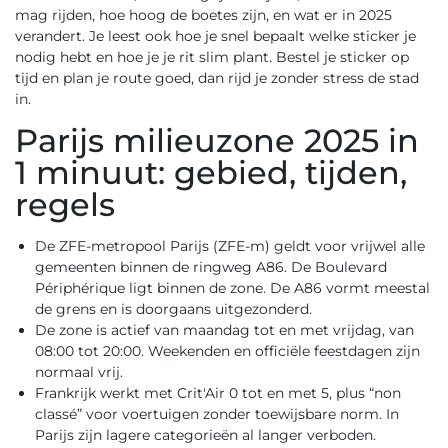
mag rijden, hoe hoog de boetes zijn, en wat er in 2025
verandert. Je leest ook hoe je snel bepaalt welke sticker je
nodig hebt en hoe je je rit slim plant. Bestel je sticker op
tijd en plan je route goed, dan rijd je zonder stress de stad
in.
Parijs milieuzone 2025 in
1 minuut: gebied, tijden,
regels
De ZFE-metropool Parijs (ZFE-m) geldt voor vrijwel alle
gemeenten binnen de ringweg A86. De Boulevard
Périphérique ligt binnen de zone. De A86 vormt meestal
de grens en is doorgaans uitgezonderd.
De zone is actief van maandag tot en met vrijdag, van
08:00 tot 20:00. Weekenden en officiële feestdagen zijn
normaal vrij.
Frankrijk werkt met Crit'Air 0 tot en met 5, plus “non
classé” voor voertuigen zonder toewijsbare norm. In
Parijs zijn lagere categorieën al langer verboden.