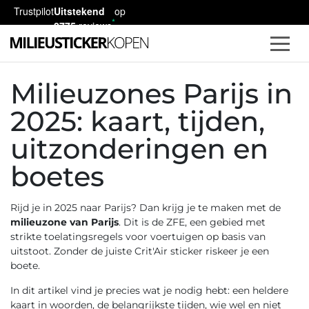
Trustpilot
Uitstekend
op
2775
reviews
Milieuzones Parijs in
2025: kaart, tijden,
uitzonderingen en
boetes
Rijd je in 2025 naar Parijs? Dan krijg je te maken met de
milieuzone van Parijs
. Dit is de ZFE, een gebied met
strikte toelatingsregels voor voertuigen op basis van
uitstoot. Zonder de juiste Crit'Air sticker riskeer je een
boete.
In dit artikel vind je precies wat je nodig hebt: een heldere
kaart in woorden, de belangrijkste tijden, wie wel en niet