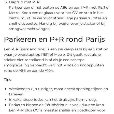
Dagtrip met P+R
Parkeer aan of net buiten de A86 bij een P+R met RER of
Metro. Koop een dagkaart voor het OV en stap in het
centrum uit. Je vermijdt stress, lage parkeerruimtes en
snelheidsboetes. Handig bij twijfel over je sticker of bij
smogwaarschuwingen.
Parkeren en P+R rond Parijs
Een P+R (park and ride) is een parkeerplaats bij een station
waar je overstapt op RER of Metro. Dit geeft rust als je
sticker niet toereikend is of als je een scherpe
smogregeling verwacht. Je vindt P+R’s op knooppunten
rond de A86 en aan de A104.
Tips:
Weekenden zijn rustiger, maar check openingstijden en
tarieven.
In vakantieperiodes kan het druk zijn. Kom vroeg.
Parkeren binnen de Périphérique is vaak duur en krap.
Een P+R plus OV is meestal sneller en goedkoper voor