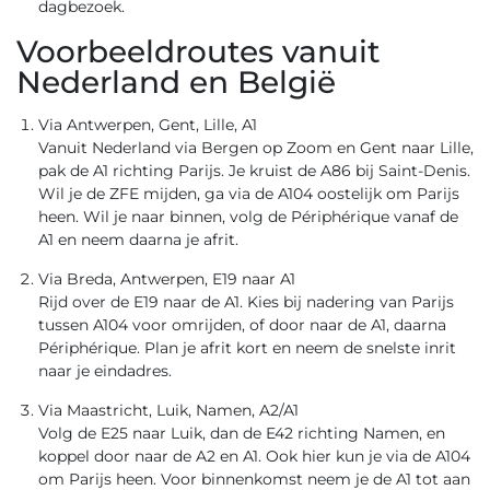
dagbezoek.
Voorbeeldroutes vanuit
Nederland en België
Via Antwerpen, Gent, Lille, A1
Vanuit Nederland via Bergen op Zoom en Gent naar Lille,
pak de A1 richting Parijs. Je kruist de A86 bij Saint-Denis.
Wil je de ZFE mijden, ga via de A104 oostelijk om Parijs
heen. Wil je naar binnen, volg de Périphérique vanaf de
A1 en neem daarna je afrit.
Via Breda, Antwerpen, E19 naar A1
Rijd over de E19 naar de A1. Kies bij nadering van Parijs
tussen A104 voor omrijden, of door naar de A1, daarna
Périphérique. Plan je afrit kort en neem de snelste inrit
naar je eindadres.
Via Maastricht, Luik, Namen, A2/A1
Volg de E25 naar Luik, dan de E42 richting Namen, en
koppel door naar de A2 en A1. Ook hier kun je via de A104
om Parijs heen. Voor binnenkomst neem je de A1 tot aan