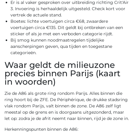
Er is al vaker gesproken over uitbreiding richting Crit'Air
3. Invoering is herhaaldelijk uitgesteld. Check kort voor
vertrek de actuele stand.
Boetes: lichte voertuigen circa €68, zwaardere
voertuigen circa €135. Dit geldt bij ontbreken van een
sticker of als je met een verboden categorie rijdt.
Bij smog kunnen noodmaatregelen tijdelijke
aanscherpingen geven, qua tijden en toegestane
categorieën.
Waar geldt de milieuzone
precies binnen Parijs (kaart
in woorden)
Zie de A86 als grote ring rondom Parijs. Alles binnen die
ring hoort bij de ZFE. De Périphérique, de drukke stadsring
vlak rondom Parijs, valt binnen de zone. De A86 zelf ligt
meestal op de grens en is doorgaans uitgezonderd, maar
let op: zodra je de afrit neemt naar binnen, rijd je de zone in.
Herkenningspunten binnen de A86: