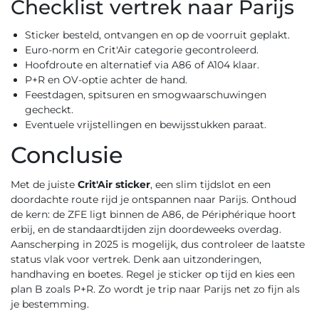
Checklist vertrek naar Parijs
Sticker besteld, ontvangen en op de voorruit geplakt.
Euro-norm en Crit'Air categorie gecontroleerd.
Hoofdroute en alternatief via A86 of A104 klaar.
P+R en OV-optie achter de hand.
Feestdagen, spitsuren en smogwaarschuwingen
gecheckt.
Eventuele vrijstellingen en bewijsstukken paraat.
Conclusie
Met de juiste
Crit'Air sticker
, een slim tijdslot en een
doordachte route rijd je ontspannen naar Parijs. Onthoud
de kern: de ZFE ligt binnen de A86, de Périphérique hoort
erbij, en de standaardtijden zijn doordeweeks overdag.
Aanscherping in 2025 is mogelijk, dus controleer de laatste
status vlak voor vertrek. Denk aan uitzonderingen,
handhaving en boetes. Regel je sticker op tijd en kies een
plan B zoals P+R. Zo wordt je trip naar Parijs net zo fijn als
je bestemming.