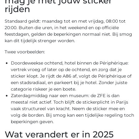
mag je met jouw sticker
rijden
Standaard geldt: maandag tot en met vrijdag, 08:00 tot
20:00. Buiten die uren, in het weekend en op officiële
feestdagen, gelden de beperkingen normaal niet. Bij smog
kan dit tijdelijk strenger worden.
Twee voorbeelden:
Doordeweekse ochtend, hotel binnen de Périphérique:
vertrek vroeg of later op de ochtend, en zorg dat je
sticker klopt. Je rijdt de A86 af, volgt de Périphérique of
een stadsradiaal, en parkeert bij je hotel. Zonder juiste
categorie riskeer je een boete.
Zaterdagmiddag naar een museum: de ZFE is dan
meestal niet actief. Toch blijft de stickerplicht in Parijs
vaak structureel van kracht. Neem de sticker mee en
volg de borden. Bij smog kan een tijdelijke regeling toch
beperkingen geven.
Wat verandert er in 2025