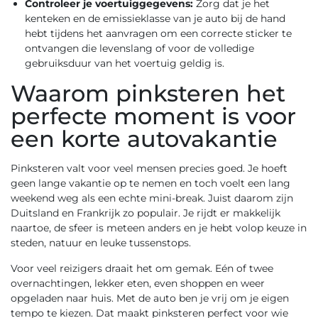
Controleer je voertuiggegevens:
Zorg dat je het
kenteken en de emissieklasse van je auto bij de hand
hebt tijdens het aanvragen om een correcte sticker te
ontvangen die levenslang of voor de volledige
gebruiksduur van het voertuig geldig is.
Waarom pinksteren het
perfecte moment is voor
een korte autovakantie
Pinksteren valt voor veel mensen precies goed. Je hoeft
geen lange vakantie op te nemen en toch voelt een lang
weekend weg als een echte mini-break. Juist daarom zijn
Duitsland en Frankrijk zo populair. Je rijdt er makkelijk
naartoe, de sfeer is meteen anders en je hebt volop keuze in
steden, natuur en leuke tussenstops.
Voor veel reizigers draait het om gemak. Eén of twee
overnachtingen, lekker eten, even shoppen en weer
opgeladen naar huis. Met de auto ben je vrij om je eigen
tempo te kiezen. Dat maakt pinksteren perfect voor wie