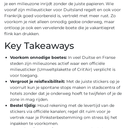
je een milieuzone inrijdt zonder de juiste papieren. Wie
vooraf zijn milieusticker voor Duitsland regelt en ook voor
Frankrijk goed voorbereid is, vertrekt met meer rust. Zo
voorkom je niet alleen onnodig gedoe onderweg, maar
ontloop je ook een vervelende boete die je vakantiepret
flink kan drukken.
Key Takeaways
Voorkom onnodige boetes:
In veel Duitse en Franse
steden zijn milieuzones actief waar een officiële
milieusticker (Umweltplakette of Crit'Air) verplicht is
voor toegang.
Vergroot je reisflexibiliteit:
Met de juiste stickers op je
voorruit kun je spontane stops maken in stadscentra of
hotels zonder dat je onderweg hoeft te twijfelen of je de
zone in mag rijden.
Bestel tijdig:
Houd rekening met de levertijd van de
stickers via officiële kanalen; regel dit ruim voor je
vertrek naar je Pinksterbestemming om stress bij het
inpakken te voorkomen.