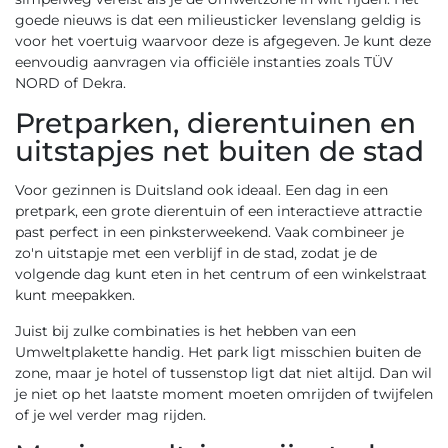
goede nieuws is dat een milieusticker levenslang geldig is
voor het voertuig waarvoor deze is afgegeven. Je kunt deze
eenvoudig aanvragen via officiële instanties zoals TÜV
NORD of Dekra.
Pretparken, dierentuinen en
uitstapjes net buiten de stad
Voor gezinnen is Duitsland ook ideaal. Een dag in een
pretpark, een grote dierentuin of een interactieve attractie
past perfect in een pinksterweekend. Vaak combineer je
zo'n uitstapje met een verblijf in de stad, zodat je de
volgende dag kunt eten in het centrum of een winkelstraat
kunt meepakken.
Juist bij zulke combinaties is het hebben van een
Umweltplakette handig. Het park ligt misschien buiten de
zone, maar je hotel of tussenstop ligt dat niet altijd. Dan wil
je niet op het laatste moment moeten omrijden of twijfelen
of je wel verder mag rijden.