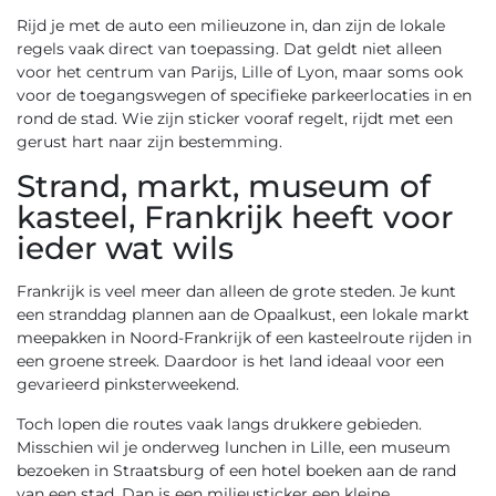
Rijd je met de auto een milieuzone in, dan zijn de lokale
regels vaak direct van toepassing. Dat geldt niet alleen
voor het centrum van Parijs, Lille of Lyon, maar soms ook
voor de toegangswegen of specifieke parkeerlocaties in en
rond de stad. Wie zijn sticker vooraf regelt, rijdt met een
gerust hart naar zijn bestemming.
Strand, markt, museum of
kasteel, Frankrijk heeft voor
ieder wat wils
Frankrijk is veel meer dan alleen de grote steden. Je kunt
een stranddag plannen aan de Opaalkust, een lokale markt
meepakken in Noord-Frankrijk of een kasteelroute rijden in
een groene streek. Daardoor is het land ideaal voor een
gevarieerd pinksterweekend.
Toch lopen die routes vaak langs drukkere gebieden.
Misschien wil je onderweg lunchen in Lille, een museum
bezoeken in Straatsburg of een hotel boeken aan de rand
van een stad. Dan is een milieusticker een kleine