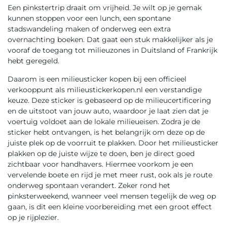
Een pinkstertrip draait om vrijheid. Je wilt op je gemak
kunnen stoppen voor een lunch, een spontane
stadswandeling maken of onderweg een extra
overnachting boeken. Dat gaat een stuk makkelijker als je
vooraf de toegang tot milieuzones in Duitsland of Frankrijk
hebt geregeld.
Daarom is een milieusticker kopen bij een officieel
verkooppunt als milieustickerkopen.nl een verstandige
keuze. Deze sticker is gebaseerd op de milieucertificering
en de uitstoot van jouw auto, waardoor je laat zien dat je
voertuig voldoet aan de lokale milieueisen. Zodra je de
sticker hebt ontvangen, is het belangrijk om deze op de
juiste plek op de voorruit te plakken. Door het milieusticker
plakken op de juiste wijze te doen, ben je direct goed
zichtbaar voor handhavers. Hiermee voorkom je een
vervelende boete en rijd je met meer rust, ook als je route
onderweg spontaan verandert. Zeker rond het
pinksterweekend, wanneer veel mensen tegelijk de weg op
gaan, is dit een kleine voorbereiding met een groot effect
op je rijplezier.