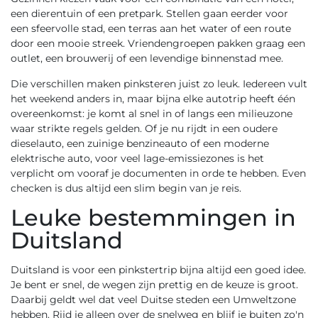
een dierentuin of een pretpark. Stellen gaan eerder voor
een sfeervolle stad, een terras aan het water of een route
door een mooie streek. Vriendengroepen pakken graag een
outlet, een brouwerij of een levendige binnenstad mee.
Die verschillen maken pinksteren juist zo leuk. Iedereen vult
het weekend anders in, maar bijna elke autotrip heeft één
overeenkomst: je komt al snel in of langs een milieuzone
waar strikte regels gelden. Of je nu rijdt in een oudere
dieselauto, een zuinige benzineauto of een moderne
elektrische auto, voor veel lage-emissiezones is het
verplicht om vooraf je documenten in orde te hebben. Even
checken is dus altijd een slim begin van je reis.
Leuke bestemmingen in
Duitsland
Duitsland is voor een pinkstertrip bijna altijd een goed idee.
Je bent er snel, de wegen zijn prettig en de keuze is groot.
Daarbij geldt wel dat veel Duitse steden een Umweltzone
hebben. Rijd je alleen over de snelweg en blijf je buiten zo'n