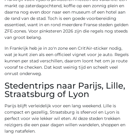
markt op zaterdagochtend, koffie op een zonnig plein en
daarna nog even door naar een museum of een hotel aan
de rand van de stad. Toch is een goede voorbereiding
essentieel, want in en rond meerdere Franse steden gelden
ZFE-zones. Voor pinksteren 2026 zijn die regels nog steeds
van groot belang.
In Frankrijk heb je in zo'n zone een Crit'Air-sticker nodig,
wat je kunt zien als een officieel vignet voor je auto. Regels
kunnen per stad verschillen, daarom loont het om je route
vooraf te checken. Dat kost weinig tijd en scheelt veel
onrust onderweg.
Stedentrips naar Parijs, Lille,
Straatsburg of Lyon
Parijs blijft verleidelijk voor een lang weekend. Lille is
compact en gezellig, Straatsburg is sfeervol en Lyon is
perfect voor wie lekker wil eten. Al deze steden trekken
reizigers die een paar dagen willen wandelen, shoppen en
lang natafelen.