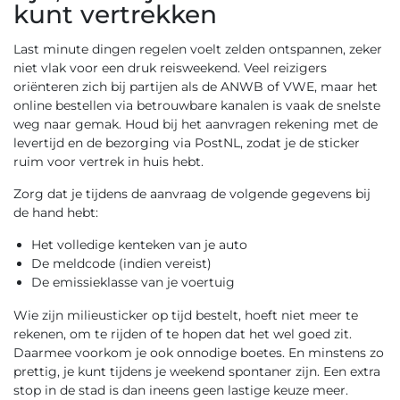
kunt vertrekken
Last minute dingen regelen voelt zelden ontspannen, zeker
niet vlak voor een druk reisweekend. Veel reizigers
oriënteren zich bij partijen als de ANWB of VWE, maar het
online bestellen via betrouwbare kanalen is vaak de snelste
weg naar gemak. Houd bij het aanvragen rekening met de
levertijd en de bezorging via PostNL, zodat je de sticker
ruim voor vertrek in huis hebt.
Zorg dat je tijdens de aanvraag de volgende gegevens bij
de hand hebt:
Het volledige kenteken van je auto
De meldcode (indien vereist)
De emissieklasse van je voertuig
Wie zijn milieusticker op tijd bestelt, hoeft niet meer te
rekenen, om te rijden of te hopen dat het wel goed zit.
Daarmee voorkom je ook onnodige boetes. En minstens zo
prettig, je kunt tijdens je weekend spontaner zijn. Een extra
stop in de stad is dan ineens geen lastige keuze meer.