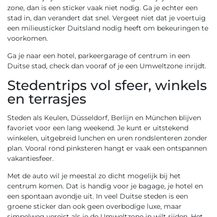
zone, dan is een sticker vaak niet nodig. Ga je echter een
stad in, dan verandert dat snel. Vergeet niet dat je voertuig
een milieusticker Duitsland nodig heeft om bekeuringen te
voorkomen.
Ga je naar een hotel, parkeergarage of centrum in een
Duitse stad, check dan vooraf of je een Umweltzone inrijdt.
Stedentrips vol sfeer, winkels
en terrasjes
Steden als Keulen, Düsseldorf, Berlijn en München blijven
favoriet voor een lang weekend. Je kunt er uitstekend
winkelen, uitgebreid lunchen en uren rondslenteren zonder
plan. Vooral rond pinksteren hangt er vaak een ontspannen
vakantiesfeer.
Met de auto wil je meestal zo dicht mogelijk bij het
centrum komen. Dat is handig voor je bagage, je hotel en
een spontaan avondje uit. In veel Duitse steden is een
groene sticker dan ook geen overbodige luxe, maar
simpelweg vereist als je de Umweltzone in wilt rijden. Het