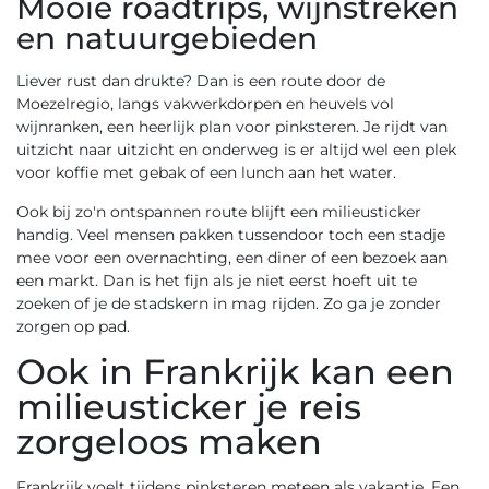
Mooie roadtrips, wijnstreken
en natuurgebieden
Liever rust dan drukte? Dan is een route door de
Moezelregio, langs vakwerkdorpen en heuvels vol
wijnranken, een heerlijk plan voor pinksteren. Je rijdt van
uitzicht naar uitzicht en onderweg is er altijd wel een plek
voor koffie met gebak of een lunch aan het water.
Ook bij zo'n ontspannen route blijft een milieusticker
handig. Veel mensen pakken tussendoor toch een stadje
mee voor een overnachting, een diner of een bezoek aan
een markt. Dan is het fijn als je niet eerst hoeft uit te
zoeken of je de stadskern in mag rijden. Zo ga je zonder
zorgen op pad.
Ook in Frankrijk kan een
milieusticker je reis
zorgeloos maken
Frankrijk voelt tijdens pinksteren meteen als vakantie. Een