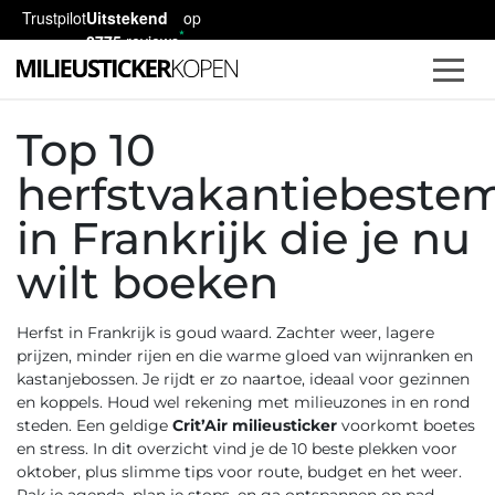
Trustpilot
Uitstekend
op
2775
reviews
Top 10
herfstvakantiebest
in Frankrijk die je nu
wilt boeken
Herfst in Frankrijk is goud waard. Zachter weer, lagere
prijzen, minder rijen en die warme gloed van wijnranken en
kastanjebossen. Je rijdt er zo naartoe, ideaal voor gezinnen
en koppels. Houd wel rekening met milieuzones in en rond
steden. Een geldige
Crit’Air milieusticker
voorkomt boetes
en stress. In dit overzicht vind je de 10 beste plekken voor
oktober, plus slimme tips voor route, budget en het weer.