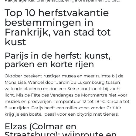
Pak je agenda, plan je stops, en ga ontspannen op pad.
Top 10 herfstvakantie
bestemmingen in
Frankrijk, van stad tot
kust
Parijs in de herfst: kunst,
parken en korte rijen
Oktober betekent rustiger musea en meer ruimte bij de
Mona Lisa. Wandel door Jardin du Luxembourg tussen
vallende bladeren en doe een Seine-boottocht bij zacht
licht. Mis de Fête des Vendanges de Montmartre niet voor
muziek en proeverijen. Temperatuur 12 tot 18 °C. Circa 5 tot
6 uur rijden. Parijs heeft een milieuzone, zonder Crit’Air
krijg je een boete. Ideaal voor een citytrip met tieners.
Elzas (Colmar en
Straatsburg): wijnroute en