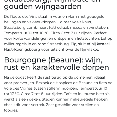
gouden wijngaarden
De Route des Vins staat in vuur en vlam met goudgele
hellingen en vakwerkdorpen. Colmar voelt knus,
Straatsburg combineert kathedraal, musea en winstuben.
Temperatuur 10 tot 16 °C. Circa 6 tot 7 uur rijden. Perfect
voor korte wandelingen en ontspannen fietstochten. Let op
milieuregels in en rond Straatsburg. Tip, sluit af bij kasteel
Haut-Koenigsbourg voor uitzicht over de Rijnvlakte.
Bourgogne (Beaune): wijn,
rust en karaktervolle dorpen
Na de oogst keert de rust terug op de domeinen, ideaal
voor proeverijen. Bezoek de Hospices de Beaune en fiets de
Voie des Vignes tussen stille wijndorpen. Temperatuur 10
tot 17 °C. Circa 7 tot 8 uur rijden. Tafelen in knusse bistro’s
werkt als een deken. Steden kunnen milieuregels hebben,
check dit voor vertrek. Zeer geschikt voor stellen en
foodies.