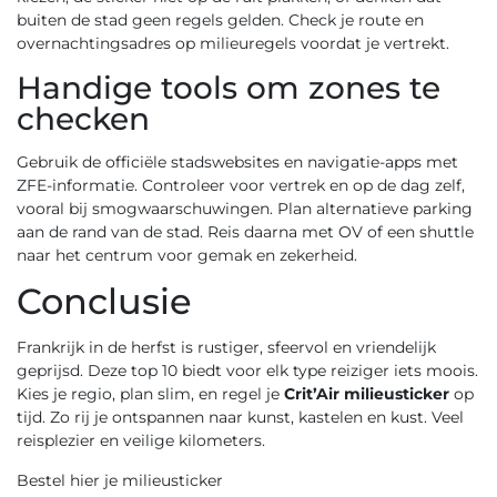
buiten de stad geen regels gelden. Check je route en
overnachtingsadres op milieuregels voordat je vertrekt.
Handige tools om zones te
checken
Gebruik de officiële stadswebsites en navigatie-apps met
ZFE-informatie. Controleer voor vertrek en op de dag zelf,
vooral bij smogwaarschuwingen. Plan alternatieve parking
aan de rand van de stad. Reis daarna met OV of een shuttle
naar het centrum voor gemak en zekerheid.
Conclusie
Frankrijk in de herfst is rustiger, sfeervol en vriendelijk
geprijsd. Deze top 10 biedt voor elk type reiziger iets moois.
Kies je regio, plan slim, en regel je
Crit’Air milieusticker
op
tijd. Zo rij je ontspannen naar kunst, kastelen en kust. Veel
reisplezier en veilige kilometers.
Bestel hier je milieusticker