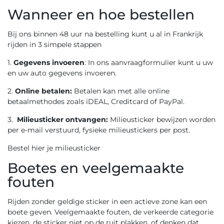
Wanneer en hoe bestellen
Bij ons binnen 48 uur na bestelling kunt u al in Frankrijk
rijden in 3 simpele stappen
1.
Gegevens invoeren
: In ons aanvraagformulier kunt u uw
en uw auto gegevens invoeren.
2.
Online betalen:
Betalen kan met alle online
betaalmethodes zoals iDEAL, Creditcard of PayPal.
3.
Milieusticker ontvangen:
Milieusticker bewijzen worden
per e-mail verstuurd, fysieke milieustickers per post.
Bestel hier je milieusticker
Boetes en veelgemaakte
fouten
Rijden zonder geldige sticker in een actieve zone kan een
boete geven. Veelgemaakte fouten, de verkeerde categorie
kiezen, de sticker niet op de ruit plakken, of denken dat