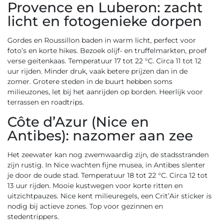
Provence en Luberon: zacht
licht en fotogenieke dorpen
Gordes en Roussillon baden in warm licht, perfect voor
foto’s en korte hikes. Bezoek olijf- en truffelmarkten, proef
verse geitenkaas. Temperatuur 17 tot 22 °C. Circa 11 tot 12
uur rijden. Minder druk, vaak betere prijzen dan in de
zomer. Grotere steden in de buurt hebben soms
milieuzones, let bij het aanrijden op borden. Heerlijk voor
terrassen en roadtrips.
Côte d’Azur (Nice en
Antibes): nazomer aan zee
Het zeewater kan nog zwemwaardig zijn, de stadsstranden
zijn rustig. In Nice wachten fijne musea, in Antibes slenter
je door de oude stad. Temperatuur 18 tot 22 °C. Circa 12 tot
13 uur rijden. Mooie kustwegen voor korte ritten en
uitzichtpauzes. Nice kent milieuregels, een Crit’Air sticker is
nodig bij actieve zones. Top voor gezinnen en
stedentrippers.