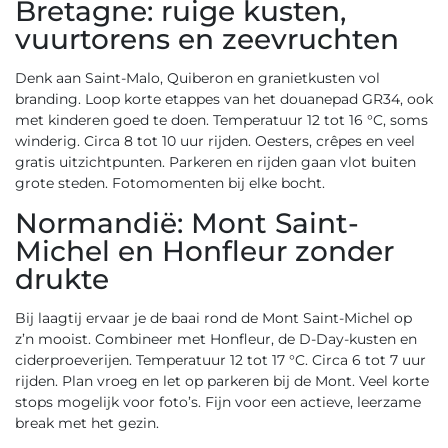
Bretagne: ruige kusten,
vuurtorens en zeevruchten
Denk aan Saint-Malo, Quiberon en granietkusten vol
branding. Loop korte etappes van het douanepad GR34, ook
met kinderen goed te doen. Temperatuur 12 tot 16 °C, soms
winderig. Circa 8 tot 10 uur rijden. Oesters, crêpes en veel
gratis uitzichtpunten. Parkeren en rijden gaan vlot buiten
grote steden. Fotomomenten bij elke bocht.
Normandië: Mont Saint-
Michel en Honfleur zonder
drukte
Bij laagtij ervaar je de baai rond de Mont Saint-Michel op
z’n mooist. Combineer met Honfleur, de D-Day-kusten en
ciderproeverijen. Temperatuur 12 tot 17 °C. Circa 6 tot 7 uur
rijden. Plan vroeg en let op parkeren bij de Mont. Veel korte
stops mogelijk voor foto’s. Fijn voor een actieve, leerzame
break met het gezin.