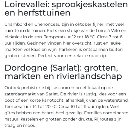
Loirevallei: sprookjeskastelen
en herfsttuinen
Chambord en Chenonceau zijn in oktober fijner, met veel
ruimte in de tuinen. Fiets een stukje van de Loire à Vélo en
picknick in de zon. Temperatuur 12 tot 18 °C. Circa 7 tot 8
uur rijden. Gezinnen vinden hier overzicht, rust en leuke
markten vol kaas en wijn. Parkeren is ontspannen buiten
grotere steden. Perfect voor een relaxte roadtrip.
Dordogne (Sarlat): grotten,
markten en rivierlandschap
Ontdek prehistorie bij Lascaux en proef lokaal op de
zaterdagmarkt van Sarlat. De rivier is rustig, kies voor een
boot of een korte kanotocht, afhankelijk van de waterstand.
Temperatuur 14 tot 20 °C. Circa 10 tot 11 uur rijden. Veel
gîtes hebben een haard, heel gezellig. Families combineren
natuur, kastelen en grotten zonder drukte. Rijroutes zijn
traag en mooi.