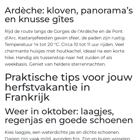
Ardèche: kloven, panorama’s
en knusse gîtes
Rijd de route langs de Gorges de l’Ardèche en de Pont
d’Arc. Kastanjefeesten geven sfeer, de paden zijn rustig.
Temperatuur 14 tot 20 °C. Circa 10 tot 11 uur rijden. Veel
charmante huisjes met houtkachel, ideaal na een korte
hike. Handig als tussenstop naar het zuiden of als
weekbasis. Geniet van heldere sterrennachten.
Praktische tips voor jouw
herfstvakantie in
Frankrijk
Weer in oktober: laagjes,
regenjas en goede schoenen
Kies laagjes, een waterdichte jas en dichte schoenen.
Dagen zijn vaak mild, avonden fris. Zon en buien wisselen