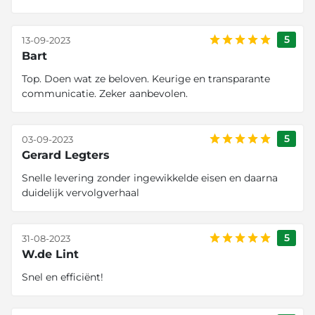
5
13-09-2023
Bart
Top. Doen wat ze beloven. Keurige en transparante
communicatie. Zeker aanbevolen.
5
03-09-2023
Gerard Legters
Snelle levering zonder ingewikkelde eisen en daarna
duidelijk vervolgverhaal
5
31-08-2023
W.de Lint
Snel en efficiënt!