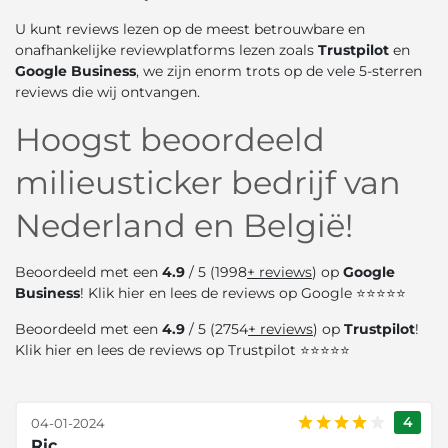
U kunt reviews lezen op de meest betrouwbare en
onafhankelijke reviewplatforms lezen zoals
Trustpilot
en
Google Business
, we zijn enorm trots op de vele 5-sterren
reviews die wij ontvangen.
Hoogst beoordeeld
milieusticker bedrijf van
Nederland en België!
Beoordeeld met een
4.9
/ 5 (1998
+ reviews
) op
Google
Business
! Klik
hier
en lees de reviews op Google ⭐⭐⭐⭐⭐
Beoordeeld met een
4.9
/ 5 (2754
+ reviews
) op
Trustpilot
!
Klik
hier
en lees de reviews op Trustpilot ⭐⭐⭐⭐⭐
4
04-01-2024
Ric