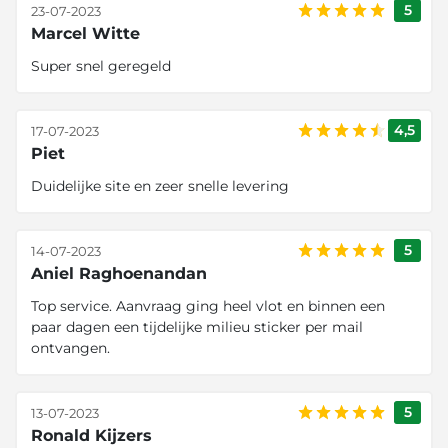
5
23-07-2023
Marcel Witte
Super snel geregeld
4,5
17-07-2023
Piet
Duidelijke site en zeer snelle levering
5
14-07-2023
Aniel Raghoenandan
Top service. Aanvraag ging heel vlot en binnen een
paar dagen een tijdelijke milieu sticker per mail
ontvangen.
5
13-07-2023
Ronald Kijzers