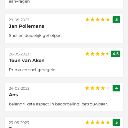
aanvragen
5
29-05-2023
Jan Pollemans
Snel en duidelijk geholpen.
4,5
26-05-2023
Teun van Aken
Prima en snel geregeld.
4
24-05-2023
Ans
belangrijkste aspect in beoordeling: betrouwbaar.
5
23-05-2023