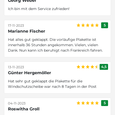
Georg Weber
Ich bin mit dem Service zufrieden!
5
17-11-2023
Marianne Fischer
Hat alles gut geklappt. Die vorläufige Plakette ist
innerhalb 36 Stunden angekommen. Vielen, vielen
Dank. Nun kann ich beruhigt nach Frankreich fahren.
4,5
13-11-2023
Günter Hergemöller
Hat sehr gut geklappt die Plakette für die
Windschutzscheibe war nach 8 Tagen in der Post
5
04-11-2023
Roswitha Groll