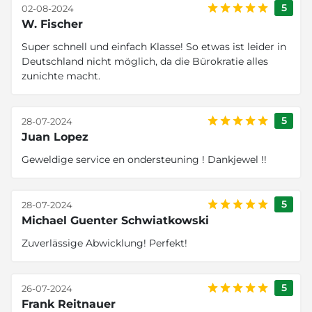
5
02-08-2024
W. Fischer
Super schnell und einfach Klasse! So etwas ist leider in
Deutschland nicht möglich, da die Bürokratie alles
zunichte macht.
5
28-07-2024
Juan Lopez
Geweldige service en ondersteuning ! Dankjewel !!
5
28-07-2024
Michael Guenter Schwiatkowski
Zuverlässige Abwicklung! Perfekt!
5
26-07-2024
Frank Reitnauer