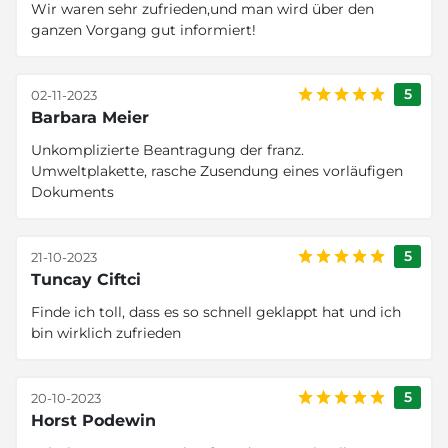
Wir waren sehr zufrieden,und man wird über den
ganzen Vorgang gut informiert!
5
02-11-2023
Barbara Meier
Unkomplizierte Beantragung der franz.
Umweltplakette, rasche Zusendung eines vorläufigen
Dokuments
5
21-10-2023
Tuncay Ciftci
Finde ich toll, dass es so schnell geklappt hat und ich
bin wirklich zufrieden
5
20-10-2023
Horst Podewin