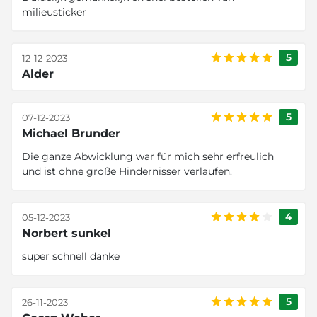
milieusticker
5
12-12-2023
Alder
5
07-12-2023
Michael Brunder
Die ganze Abwicklung war für mich sehr erfreulich
und ist ohne große Hindernisser verlaufen.
4
05-12-2023
Norbert sunkel
super schnell danke
5
26-11-2023