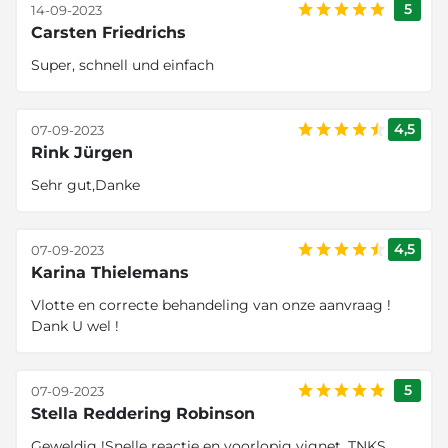
5
14-09-2023
Carsten Friedrichs
Super, schnell und einfach
4,5
07-09-2023
Rink Jürgen
Sehr gut,Danke
4,5
07-09-2023
Karina Thielemans
Vlotte en correcte behandeling van onze aanvraag !
Dank U wel !
5
07-09-2023
Stella Reddering Robinson
Geweldig !Snelle reactie en voorlopig vignet. TNKS.