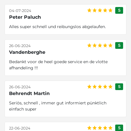
5
04-07-2024
Peter Paluch
Alles super schnell und reibungslos abgelaufen.
5
26-06-2024
Vandenberghe
Bedankt voor de heel goede service en de vlotte
afhandeling !!!
5
26-06-2024
Behrendt Martin
Seriös, schnell , immer gut informiert pünktlich
einfach super
5
22-06-2024