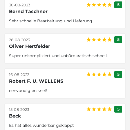
5
30-08-2023
Bernd Taschner
Sehr schnelle Bearbeitung und Lieferung
5
26-08-2023
Oliver Hertfelder
Super unkompliziert und unbürokratisch schnell.
5
16-08-2023
Robert F. U. WELLENS
eenvoudig en snel!
5
15-08-2023
Beck
Es hat alles wunderbar geklappt