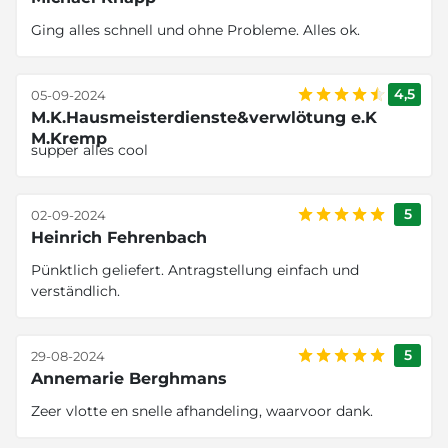
Ging alles schnell und ohne Probleme. Alles ok.
4,5
05-09-2024
M.K.Hausmeisterdienste&verwlötung e.K
M.Kremp
supper alles cool
5
02-09-2024
Heinrich Fehrenbach
Pünktlich geliefert. Antragstellung einfach und
verständlich.
5
29-08-2024
Annemarie Berghmans
Zeer vlotte en snelle afhandeling, waarvoor dank.