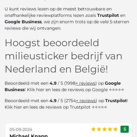
U kunt reviews lezen op de meest betrouwbare en
onafhankelijke reviewplatforms lezen zoals
Trustpilot
en
Google Business
, we zijn enorm trots op de vele 5-sterren
reviews die wij ontvangen.
Hoogst beoordeeld
milieusticker bedrijf van
Nederland en België!
Beoordeeld met een
4.9
/ 5 (1998
+ reviews
) op
Google
Business
! Klik
hier
en lees de reviews op Google ⭐⭐⭐⭐⭐
Beoordeeld met een
4.9
/ 5 (2754
+ reviews
) op
Trustpilot
!
Klik
hier
en lees de reviews op Trustpilot ⭐⭐⭐⭐⭐
5
05-09-2024
Michael Knapp