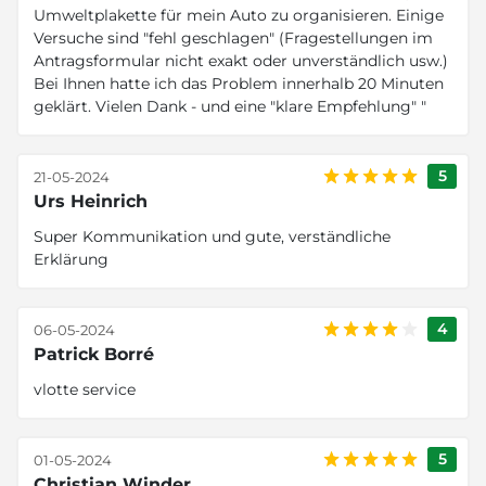
Umweltplakette für mein Auto zu organisieren. Einige
Versuche sind "fehl geschlagen" (Fragestellungen im
Antragsformular nicht exakt oder unverständlich usw.)
Bei Ihnen hatte ich das Problem innerhalb 20 Minuten
geklärt. Vielen Dank - und eine "klare Empfehlung" "
5
21-05-2024
Urs Heinrich
Super Kommunikation und gute, verständliche
Erklärung
4
06-05-2024
Patrick Borré
vlotte service
5
01-05-2024
Christian Winder