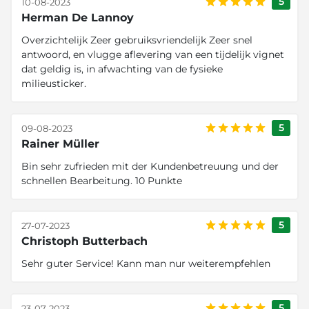
5
10-08-2023
Herman De Lannoy
Overzichtelijk Zeer gebruiksvriendelijk Zeer snel
antwoord, en vlugge aflevering van een tijdelijk vignet
dat geldig is, in afwachting van de fysieke
milieusticker.
5
09-08-2023
Rainer Müller
Bin sehr zufrieden mit der Kundenbetreuung und der
schnellen Bearbeitung. 10 Punkte
5
27-07-2023
Christoph Butterbach
Sehr guter Service! Kann man nur weiterempfehlen
5
23-07-2023