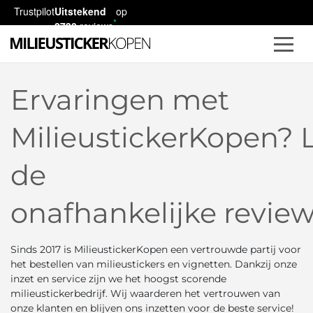
Trustpilot
Uitstekend
op
2730
reviews
Ervaringen met
MilieustickerKopen? 
de
onafhankelijke revie
Sinds 2017 is MilieustickerKopen een vertrouwde partij voor
het bestellen van milieustickers en vignetten. Dankzij onze
inzet en service zijn we het hoogst scorende
milieustickerbedrijf. Wij waarderen het vertrouwen van
onze klanten en blijven ons inzetten voor de beste service!