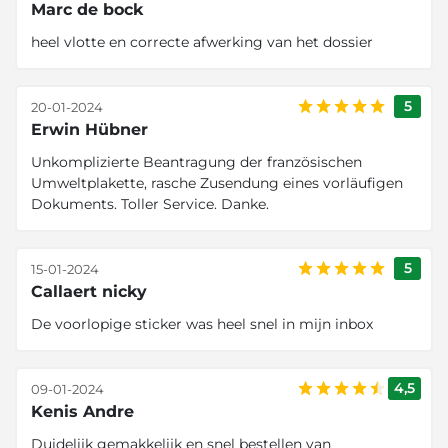
Marc de bock
heel vlotte en correcte afwerking van het dossier
5
20-01-2024
Erwin Hübner
Unkomplizierte Beantragung der französischen
Umweltplakette, rasche Zusendung eines vorläufigen
Dokuments. Toller Service. Danke.
5
15-01-2024
Callaert nicky
De voorlopige sticker was heel snel in mijn inbox
4,5
09-01-2024
Kenis Andre
Duidelijk gemakkelijk en snel bestellen van