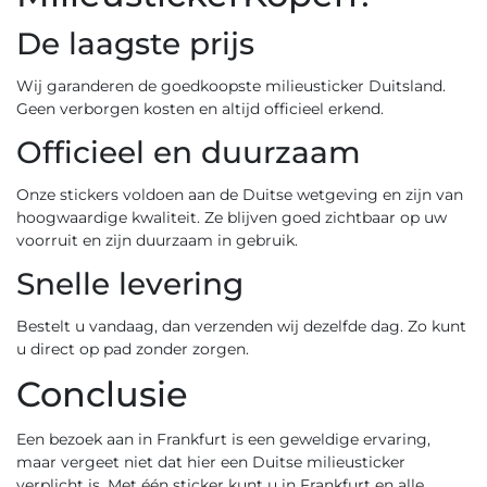
De laagste prijs
Wij garanderen de goedkoopste
milieusticker Duitsland
.
Geen verborgen kosten en altijd officieel erkend.
Officieel en duurzaam
Onze stickers voldoen aan de Duitse wetgeving en zijn van
hoogwaardige kwaliteit. Ze blijven goed zichtbaar op uw
voorruit en zijn duurzaam in gebruik.
Snelle levering
Bestelt u vandaag, dan verzenden wij dezelfde dag. Zo kunt
u direct op pad zonder zorgen.
Conclusie
Een bezoek aan in Frankfurt is een geweldige ervaring,
maar vergeet niet dat hier een Duitse milieusticker
verplicht is. Met één sticker kunt u in Frankfurt en alle