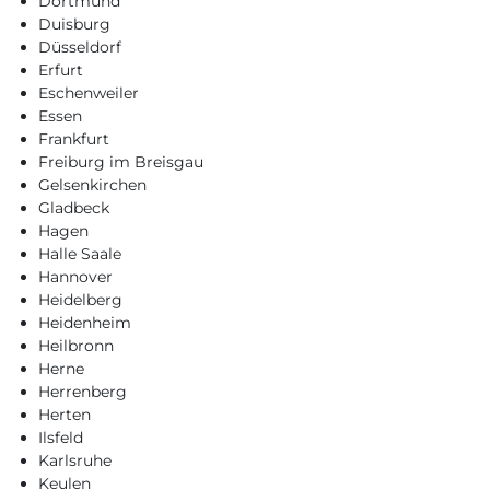
Dortmund
Duisburg
Düsseldorf
Erfurt
Eschenweiler
Essen
Frankfurt
Freiburg im Breisgau
Gelsenkirchen
Gladbeck
Hagen
Halle Saale
Hannover
Heidelberg
Heidenheim
Heilbronn
Herne
Herrenberg
Herten
Ilsfeld
Karlsruhe
Keulen