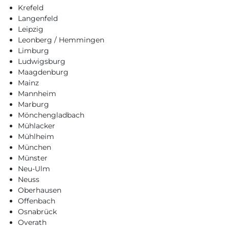
Krefeld
Langenfeld
Leipzig
Leonberg / Hemmingen
Limburg
Ludwigsburg
Maagdenburg
Mainz
Mannheim
Marburg
Mönchengladbach
Mühlacker
Mühlheim
München
Münster
Neu-Ulm
Neuss
Oberhausen
Offenbach
Osnabrück
Overath