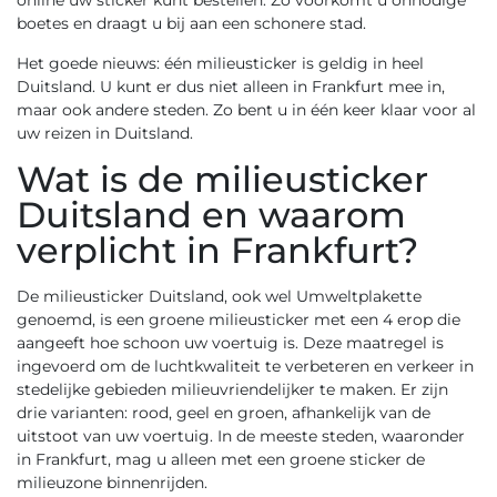
online uw sticker kunt bestellen. Zo voorkomt u onnodige
boetes en draagt u bij aan een schonere stad.
Het goede nieuws: één milieusticker is geldig in heel
Duitsland. U kunt er dus niet alleen in Frankfurt mee in,
maar ook andere steden. Zo bent u in één keer klaar voor al
uw reizen in Duitsland.
Wat is de milieusticker
Duitsland en waarom
verplicht in Frankfurt?
De
milieusticker Duitsland
, ook wel Umweltplakette
genoemd, is een groene milieusticker met een 4 erop die
aangeeft hoe schoon uw voertuig is. Deze maatregel is
ingevoerd om de luchtkwaliteit te verbeteren en verkeer in
stedelijke gebieden milieuvriendelijker te maken. Er zijn
drie varianten: rood, geel en groen, afhankelijk van de
uitstoot van uw voertuig. In de meeste steden, waaronder
in Frankfurt, mag u alleen met een groene sticker de
milieuzone binnenrijden.