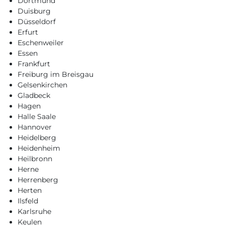
Dortmund
Duisburg
Düsseldorf
Erfurt
Eschenweiler
Essen
Frankfurt
Freiburg im Breisgau
Gelsenkirchen
Gladbeck
Hagen
Halle Saale
Hannover
Heidelberg
Heidenheim
Heilbronn
Herne
Herrenberg
Herten
Ilsfeld
Karlsruhe
Keulen