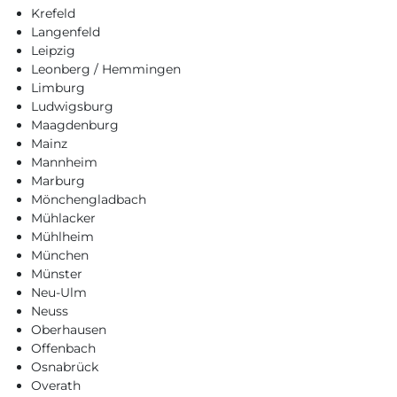
Krefeld
Langenfeld
Leipzig
Leonberg / Hemmingen
Limburg
Ludwigsburg
Maagdenburg
Mainz
Mannheim
Marburg
Mönchengladbach
Mühlacker
Mühlheim
München
Münster
Neu-Ulm
Neuss
Oberhausen
Offenbach
Osnabrück
Overath