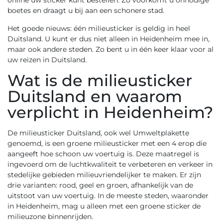
online uw sticker kunt bestellen. Zo voorkomt u onnodige
boetes en draagt u bij aan een schonere stad.
Het goede nieuws: één milieusticker is geldig in heel
Duitsland. U kunt er dus niet alleen in Heidenheim mee in,
maar ook andere steden. Zo bent u in één keer klaar voor al
uw reizen in Duitsland.
Wat is de milieusticker
Duitsland en waarom
verplicht in Heidenheim?
De
milieusticker Duitsland
, ook wel Umweltplakette
genoemd, is een groene milieusticker met een 4 erop die
aangeeft hoe schoon uw voertuig is. Deze maatregel is
ingevoerd om de luchtkwaliteit te verbeteren en verkeer in
stedelijke gebieden milieuvriendelijker te maken. Er zijn
drie varianten: rood, geel en groen, afhankelijk van de
uitstoot van uw voertuig. In de meeste steden, waaronder
in Heidenheim, mag u alleen met een groene sticker de
milieuzone binnenrijden.