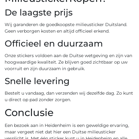
De laagste prijs
Wij garanderen de goedkoopste
milieusticker Duitsland
.
Geen verborgen kosten en altijd officieel erkend.
Officieel en duurzaam
Onze stickers voldoen aan de Duitse wetgeving en zijn van
hoogwaardige kwaliteit. Ze blijven goed zichtbaar op uw
voorruit en zijn duurzaam in gebruik.
Snelle levering
Bestelt u vandaag, dan verzenden wij dezelfde dag. Zo kunt
u direct op pad zonder zorgen.
Conclusie
Een bezoek aan in Heidenheim is een geweldige ervaring,
maar vergeet niet dat hier een Duitse milieusticker
verplicht is. Met één sticker kunt u in Heidenheim en alle