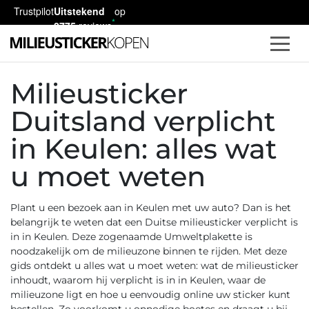
Trustpilot
Uitstekend
op
2775
reviews
Milieusticker
Duitsland verplicht
in Keulen: alles wat
u moet weten
Plant u een bezoek aan in Keulen met uw auto? Dan is het
belangrijk te weten dat een
Duitse milieusticker
verplicht is
in in Keulen. Deze zogenaamde
Umweltplakette
is
noodzakelijk om de milieuzone binnen te rijden. Met deze
gids ontdekt u alles wat u moet weten: wat de milieusticker
inhoudt, waarom hij verplicht is in in Keulen, waar de
milieuzone ligt en hoe u eenvoudig online uw sticker kunt