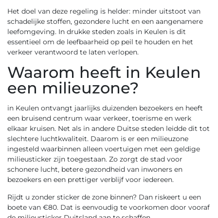
Het doel van deze regeling is helder: minder uitstoot van
schadelijke stoffen, gezondere lucht en een aangenamere
leefomgeving. In drukke steden zoals in Keulen is dit
essentieel om de leefbaarheid op peil te houden en het
verkeer verantwoord te laten verlopen.
Waarom heeft in Keulen
een milieuzone?
in Keulen ontvangt jaarlijks duizenden bezoekers en heeft
een bruisend centrum waar verkeer, toerisme en werk
elkaar kruisen. Net als in andere Duitse steden leidde dit tot
slechtere luchtkwaliteit. Daarom is er een milieuzone
ingesteld waarbinnen alleen voertuigen met een geldige
milieusticker zijn toegestaan. Zo zorgt de stad voor
schonere lucht, betere gezondheid van inwoners en
bezoekers en een prettiger verblijf voor iedereen.
Rijdt u zonder sticker de zone binnen? Dan riskeert u een
boete van €80. Dat is eenvoudig te voorkomen door vooraf
de
milieusticker Duitsland
aan te schaffen.