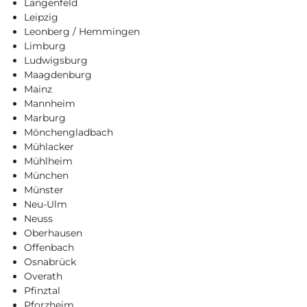
Langenfeld
Leipzig
Leonberg / Hemmingen
Limburg
Ludwigsburg
Maagdenburg
Mainz
Mannheim
Marburg
Mönchengladbach
Mühlacker
Mühlheim
München
Münster
Neu-Ulm
Neuss
Oberhausen
Offenbach
Osnabrück
Overath
Pfinztal
Pforzheim