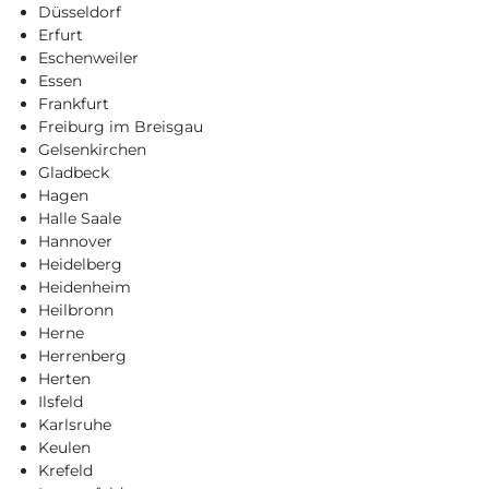
Düsseldorf
Erfurt
Eschenweiler
Essen
Frankfurt
Freiburg im Breisgau
Gelsenkirchen
Gladbeck
Hagen
Halle Saale
Hannover
Heidelberg
Heidenheim
Heilbronn
Herne
Herrenberg
Herten
Ilsfeld
Karlsruhe
Keulen
Krefeld