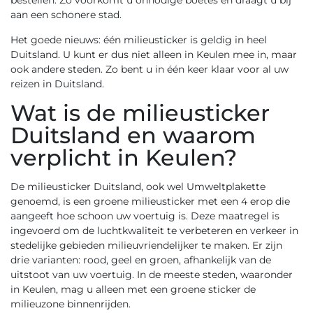
bestellen. Zo voorkomt u onnodige boetes en draagt u bij
aan een schonere stad.
Het goede nieuws: één milieusticker is geldig in heel
Duitsland. U kunt er dus niet alleen in Keulen mee in, maar
ook andere steden. Zo bent u in één keer klaar voor al uw
reizen in Duitsland.
Wat is de milieusticker
Duitsland en waarom
verplicht in Keulen?
De
milieusticker Duitsland
, ook wel Umweltplakette
genoemd, is een groene milieusticker met een 4 erop die
aangeeft hoe schoon uw voertuig is. Deze maatregel is
ingevoerd om de luchtkwaliteit te verbeteren en verkeer in
stedelijke gebieden milieuvriendelijker te maken. Er zijn
drie varianten: rood, geel en groen, afhankelijk van de
uitstoot van uw voertuig. In de meeste steden, waaronder
in Keulen, mag u alleen met een groene sticker de
milieuzone binnenrijden.